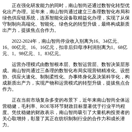
正在强化研发能力的同时，南山智尚还通过数智化转型优
化出产办理。近年来，南山智尚通过建立三条理数智化布局和
绿色供应链系统，连系智能化设备取精益化办理，实现了从保
守制制向高端化、智能化、绿色化的转型升级，最终构成新质
出产力，提拔焦点合作力。
2022-2024年，南山智尚停业收入别离为16。34亿元、
16。00亿元、16。16亿元，扣非后归母净利润别离为1。68亿
元、1。98亿元、1。83亿元。
运营办理模式由数智根本层、数智运营层、数智决策层形
成。南山智尚通过三条理的数智化布局实现营销精准化、设想
协、供应火速化、制制柔性化、办事终身化及决策科学化，构
成新质出产力，实现产物和运营模式的转型升级，提拔焦点合
作力。
正在当前市场复杂多变的布景下，近年来南山智尚全体运
营稳健，毛利率、ROE等环节财政目标显著优于行业平均程
度。凭仗稳健的财政表示，南山智尚吸引了大量机构投资者的
关心取增持，彰显了其正在纺织制制行业的合作力和成长潜
力。