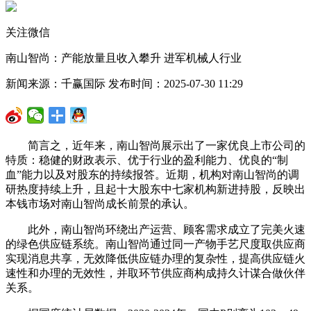
关注微信
南山智尚：产能放量且收入攀升 进军机械人行业
新闻来源：千赢国际 发布时间：2025-07-30 11:29
简言之，近年来，南山智尚展示出了一家优良上市公司的
特质：稳健的财政表示、优于行业的盈利能力、优良的“制
血”能力以及对股东的持续报答。近期，机构对南山智尚的调
研热度持续上升，且起十大股东中七家机构新进持股，反映出
本钱市场对南山智尚成长前景的承认。
此外，南山智尚环绕出产运营、顾客需求成立了完美火速
的绿色供应链系统。南山智尚通过同一产物手艺尺度取供应商
实现消息共享，无效降低供应链办理的复杂性，提高供应链火
速性和办理的无效性，并取环节供应商构成持久计谋合做伙伴
关系。