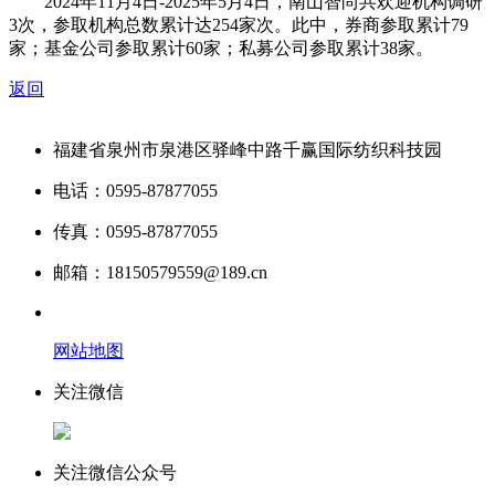
2024年11月4日-2025年5月4日，南山智尚共欢迎机构调研
3次，参取机构总数累计达254家次。此中，券商参取累计79
家；基金公司参取累计60家；私募公司参取累计38家。
返回
福建省泉州市泉港区驿峰中路千赢国际纺织科技园
电话：0595-87877055
传真：0595-87877055
邮箱：18150579559@189.cn
网站地图
关注微信
关注微信公众号