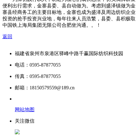
便利出行需求，金寨县委、县自动做为。考虑到盛泽镇做为金
寨县经商务工的主要目标地，金寨也成为盛泽及周边纺织企业
投资的抢手投资兴业地，每年往来人员浩繁，县委、县积极取
中国铁上海局集团无限公司合肥坐沟通。。！
返回
福建省泉州市泉港区驿峰中路千赢国际纺织科技园
电话：0595-87877055
传真：0595-87877055
邮箱：18150579559@189.cn
网站地图
关注微信