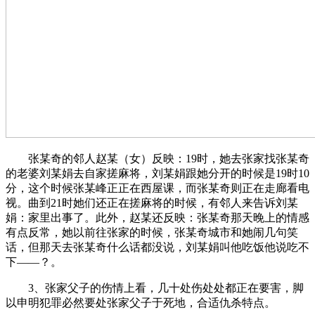
张某奇的邻人赵某（女）反映：19时，她去张家找张某奇
的老婆刘某娟去自家搓麻将，刘某娟跟她分开的时候是19时10
分，这个时候张某峰正正在西屋课，而张某奇则正在走廊看电
视。曲到21时她们还正在搓麻将的时候，有邻人来告诉刘某
娟：家里出事了。此外，赵某还反映：张某奇那天晚上的情感
有点反常，她以前往张家的时候，张某奇城市和她闹几句笑
话，但那天去张某奇什么话都没说，刘某娟叫他吃饭他说吃不
下——？。
3、张家父子的伤情上看，几十处伤处处都正在要害，脚
以申明犯罪必然要处张家父子于死地，合适仇杀特点。