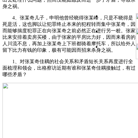
身之祸。
4、张某奇儿子，申明他曾经晓得张某峰，只是不晓得是
死是活，这也脚以让犯罪终止本来的犯程转而集中张某奇，因
而能够揣度犯罪正在向张某奇之前必然正在进行另一桩。张家
比来安排着卖房买楼，由于张家的平房比力好，因而来看房的
人川流不息，再加上张某奇上下班都骑着摩托车，所以给外人
留下比力有钱的印象，极有可能因而招来杀身之祸。
1、对张某奇佳耦的社会关系和矛盾短长关系再度进行全
面梳理和领会，出格察访近期有谁和张某奇佳耦接触过，有过
哪些矛盾？